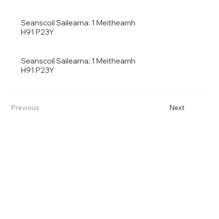
Seanscoil Sailearna: 1 Meitheamh
H91 P23Y
Seanscoil Sailearna: 1 Meitheamh
H91 P23Y
Previous
Next