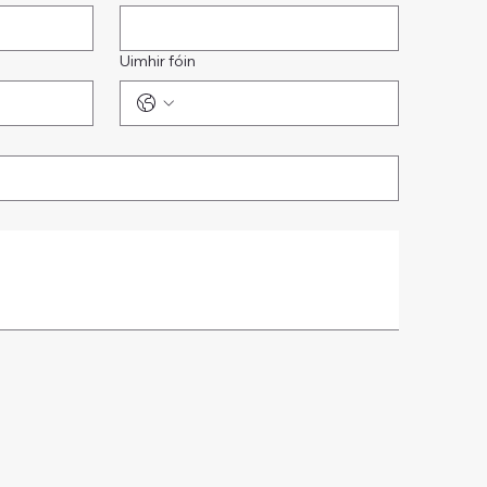
Uimhir fóin