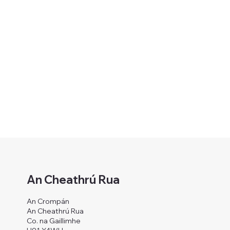
An Cheathrú Rua
An Crompán
An Cheathrú Rua
Co. na Gaillimhe