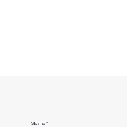
Sloinne
*