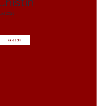
Chistin
 Jul 2026
Tuilleadh