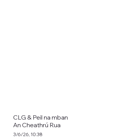
CLG & Peil na mban
An Cheathrú Rua
3/6/26, 10:38