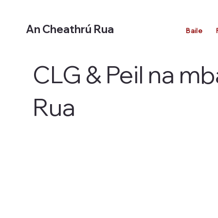
An Cheathrú Rua
Baile
CLG & Peil na m
Rua