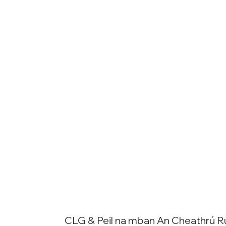
CLG & Peil na mban An Cheathrú R