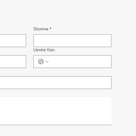
Sloinne
*
Uimhir fóin