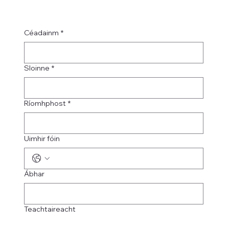
Céadainm
*
Sloinne
*
Ríomhphost
*
Uimhir fóin
Ábhar
Teachtaireacht