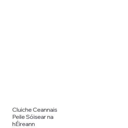
Cluiche Ceannais
Peile Sóisear na
hÉireann