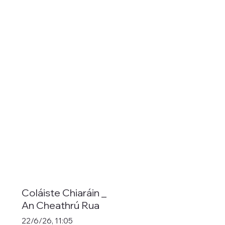
Coláiste Chiaráin _
An Cheathrú Rua
22/6/26, 11:05