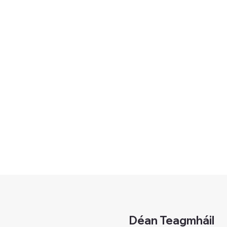
Déan Teagmháil