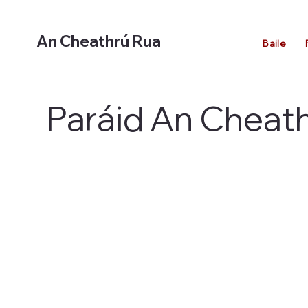
An Cheathrú Rua
Baile
Paráid An Cheat