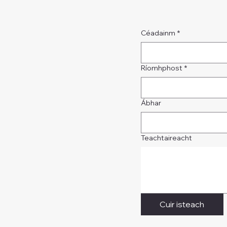
Céadainm
*
Ríomhphost
*
Ábhar
Teachtaireacht
Cuir isteach