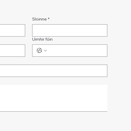
Sloinne
*
Uimhir fóin