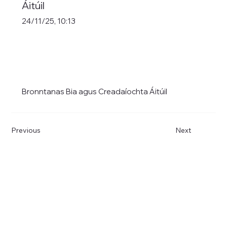
Áitúil
24/11/25, 10:13
Bronntanas Bia agus Creadaíochta Áitúil
Previous
Next