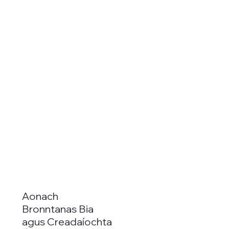
Aonach
Bronntanas Bia
agus Creadaíochta